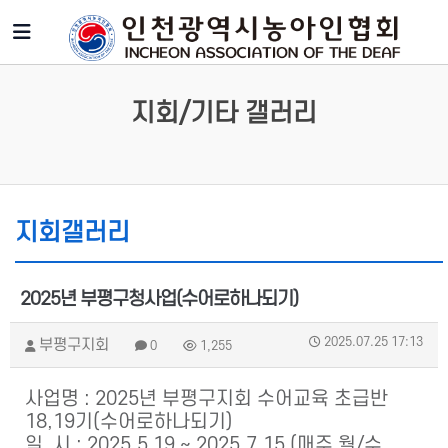
지회/기타 갤러리
지회갤러리
2025년 부평구청사업(수어로하나되기)
2025.07.25 17:13
부평구지회
0
1,255
사업명 : 2025년 부평구지회 수어교육 초급반
18,19기(수어로하나되기)
일 시 : 2025.5 19 ~ 2025.7.15 (매주 월/수 ,