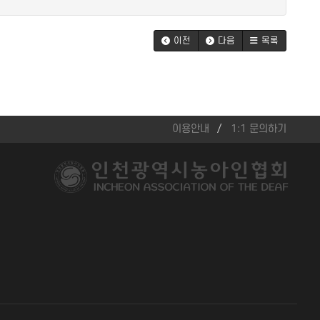
이전
다음
목록
이용안내
1:1 문의하기