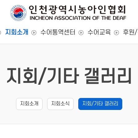
지회소개
수어통역센터
수어교육
후원
지회/기타 갤러리
지회소개
지회소식
지회/기타 갤러리