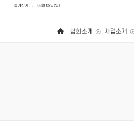
즐겨찾기
08월 09일(일)
메인 메뉴
협회소개
사업소개