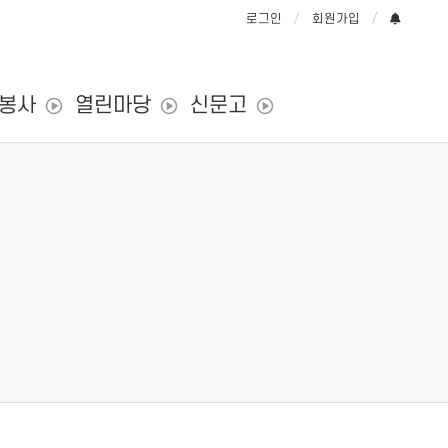
로그인
회원가입
/봉사
열린마당
신문고