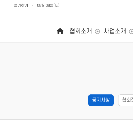
즐겨찾기
08월 08일(토)
메인 메뉴
협회소개
사업소개
공지사항
협회