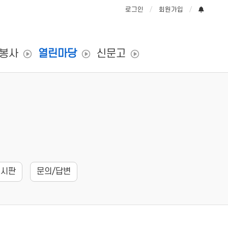
로그인
회원가입
/봉사
열린마당
신문고
게시판
문의/답변