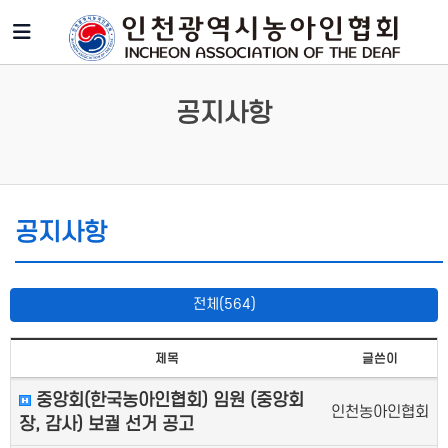
공지사항
공지사항
전체(564)
제목
글쓴이
중앙회(한국농아인협회) 임원 (중앙회
인천농아인협회
장, 감사) 보궐 선거 공고