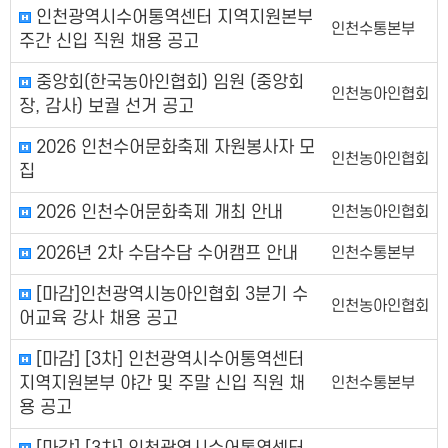
인천광역시수어통역센터 지역지원본부
인천수통본부
주간 신입 직원 채용 공고
중앙회(한국농아인협회) 임원 (중앙회
인천농아인협회
장, 감사) 보궐 선거 공고
2026 인천수어문화축제 자원봉사자 모
인천농아인협회
집
2026 인천수어문화축제 개최 안내
인천농아인협회
2026년 2차 수담수담 수어캠프 안내
인천수통본부
[마감]인천광역시농아인협회 3분기 수
인천농아인협회
어교육 강사 채용 공고
[마감] [3차] 인천광역시수어통역센터
지역지원본부 야간 및 주말 신입 직원 채
인천수통본부
용 공고