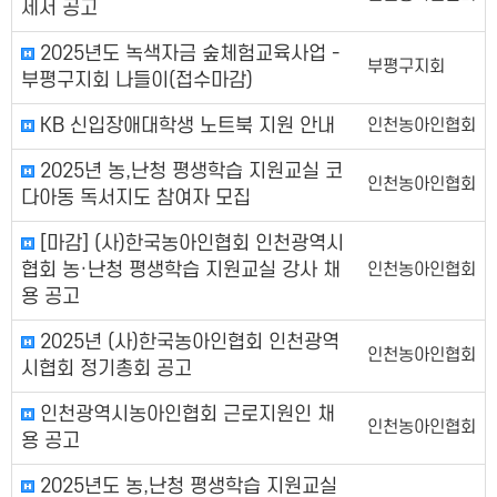
세서 공고
2025년도 녹색자금 숲체험교육사업 -
부평구지회
부평구지회 나들이(접수마감)
KB 신입장애대학생 노트북 지원 안내
인천농아인협회
2025년 농,난청 평생학습 지원교실 코
인천농아인협회
다아동 독서지도 참여자 모집
[마감] (사)한국농아인협회 인천광역시
협회 농·난청 평생학습 지원교실 강사 채
인천농아인협회
용 공고
2025년 (사)한국농아인협회 인천광역
인천농아인협회
시협회 정기총회 공고
인천광역시농아인협회 근로지원인 채
인천농아인협회
용 공고
2025년도 농,난청 평생학습 지원교실