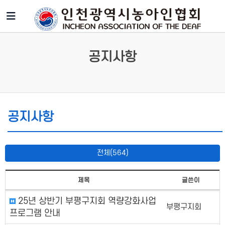
공지사항
공지사항
전체(564)
제목
글쓴이
25년 상반기 부평구지회 역량강화사업
부평구지회
프로그램 안내