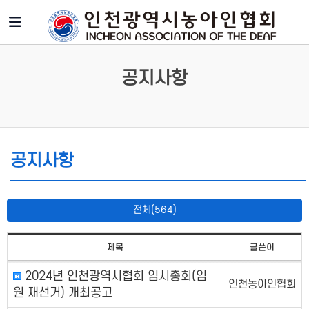
공지사항
공지사항
전체(564)
제목
글쓴이
2024년 인천광역시협회 임시총회(임
인천농아인협회
원 재선거) 개최공고