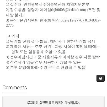
1)
접수처
:
인천광역시수어통역센터 지역지원본부
2)
접수방법
:
담당자 이메일
(hjh0608@icdeaf.com) (
우편 및
내방 불가
)
3)
문의
:
운영지원팀 한주희 팀장
032-212-2776 / 010-8319-
2776
10.
기타
1)
단계별 전형 결과 발표
:
해당자에 한하여 개별 공지
2)
제출된 서류는 추후 허위
ㆍ
과장 사실이 확인될 때에는
합격 또는 임용을 취소할 수 있음
3)
접수마감시간 기준 제출서류가 미비할 경우 자동 탈락
4)
적격자가 없을 경우 채용하지 않을 수 있음
5) 본부 운영에 따라 주간 근무로 변경될 수 있음
Comments
로그인한 회원만 댓글 등록이 가능합니다.