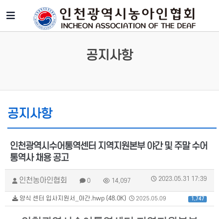
공지사항
공지사항
인천광역시수어통역센터 지역지원본부 야간 및 주말 수어
통역사 채용 공고
2023.05.31 17:39
인천농아인협회
0
14,097
양식 센터 입사지원서_야간.hwp (48.0K)
2025.05.09
1,747