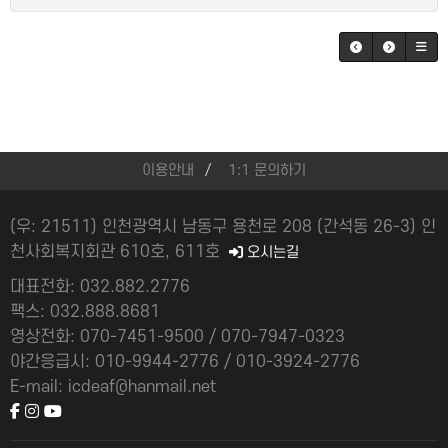
이용안내
1:1 문의하기
(우: 21511) 인천광역시 남동구 용천로 208 (간석동 26-3) 인
천사회복지회관 610호, 611호
오시는길
대표전화: 032.882.2776
팩스: 032.888.8681
영상전화: 070-7451-9500 / 070-7947-0323
야간응급시: 010-9944-2776 / 010-3924-2776
E-mail: icdeaf@hanmail.net