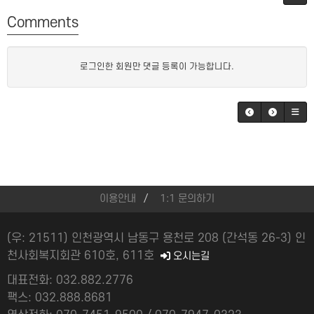
Comments
로그인한 회원만 댓글 등록이 가능합니다.
이용안내
1:1 문의하기
(우: 21511) 인천광역시 남동구 용천로 208 (간석동 26-3) 인
천사회복지회관 610호, 611호
오시는길
대표전화: 032.882.2776
팩스: 032.888.8681