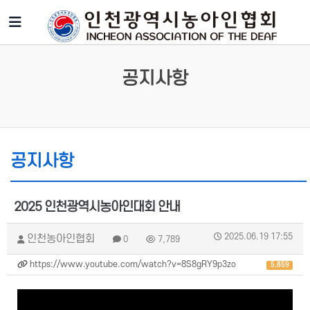
공지사항
공지사항
2025 인천광역시농아인대회 안내
2025.06.19 17:55
인천농아인협회
0
7,789
https://www.youtube.com/watch?v=8S8gRY9p3zo
5,859