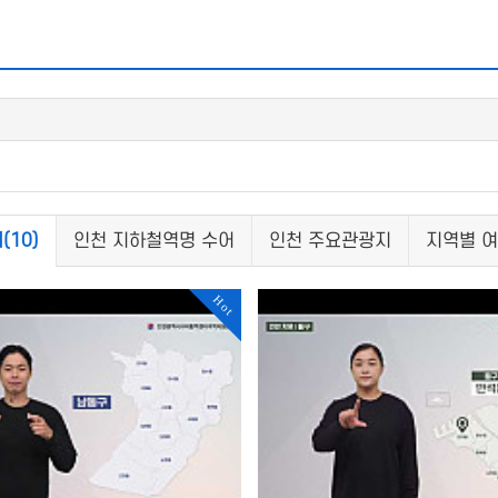
(10)
인천 지하철역명 수어
인천 주요관광지
지역별 
Hot