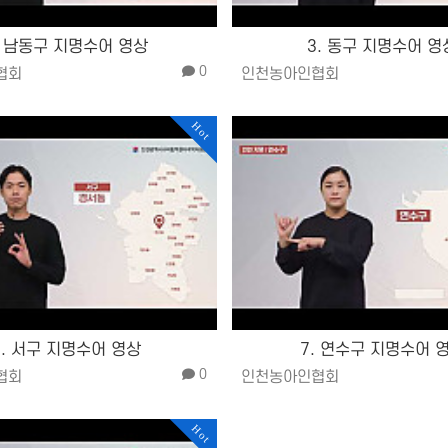
. 남동구 지명수어 영상
3. 동구 지명수어 영
0
협회
인천농아인협회
Hot
6. 서구 지명수어 영상
7. 연수구 지명수어 
0
협회
인천농아인협회
Hot