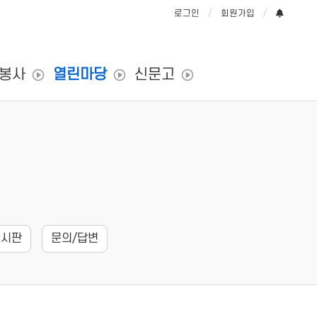
로그인
회원가입
/봉사
열린마당
신문고
게시판
문의/답변