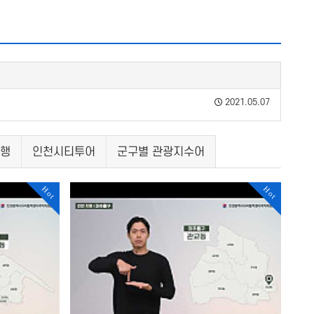
2021.05.07
여행
인천시티투어
군구별 관광지수어
Hot
Hot