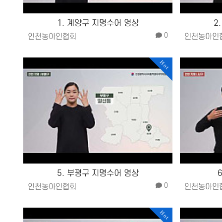
1. 계양구 지명수어 영상
2
0
인천농아인협회
인천농아인
Hot
5. 부평구 지명수어 영상
0
인천농아인협회
인천농아인
Hot