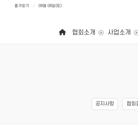
즐겨찾기
08월 08일(토)
메인 메뉴
협회소개
사업소개
공지사항
협회