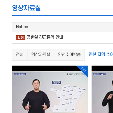
영상자료실
Notice
공휴일 긴급통역 안내
전체
영상자료실
인천수어방송
인천 지명 수어
Hot