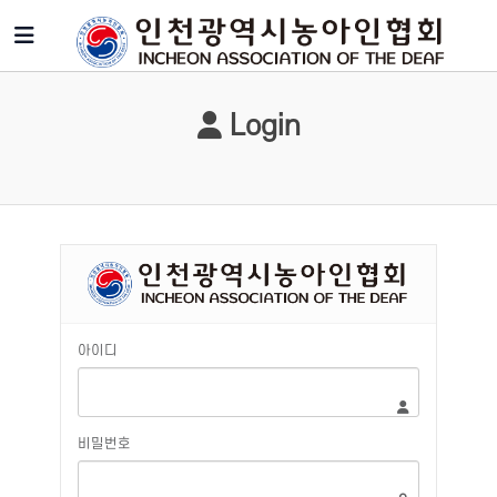
Login
아이디
비밀번호