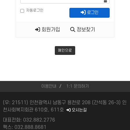
자동로그인
로그인
회원가입
정보찾기
메인으로
이용안내
1:1 문의하기
(우: 21511) 인천광역시 남동구 용천로 208 (간석동 26-3) 인
천사회복지회관 610호, 611호
오시는길
대표전화: 032.882.2776
팩스: 032.888.8681